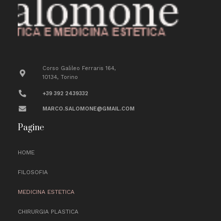
Corso Galileo Ferraris 164,
10134, Torino
+39 392 2439332
MARCO.SALOMONE@GMAIL.COM
Pagine
HOME
FILOSOFIA
MEDICINA ESTETICA
CHIRURGIA PLASTICA