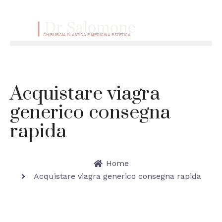
VAI AL CONTENUTO
Menu
Acquistare viagra
generico consegna
rapida
Home
Acquistare viagra generico consegna rapida