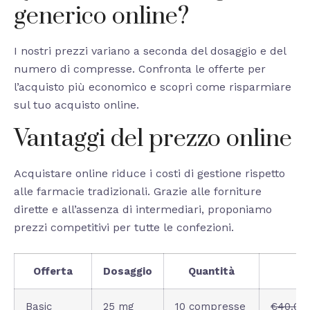
generico online?
I nostri prezzi variano a seconda del dosaggio e del
numero di compresse. Confronta le offerte per
l’acquisto più economico e scopri come risparmiare
sul tuo acquisto online.
Vantaggi del prezzo online
Acquistare online riduce i costi di gestione rispetto
alle farmacie tradizionali. Grazie alle forniture
dirette e all’assenza di intermediari, proponiamo
prezzi competitivi per tutte le confezioni.
Offerta
Dosaggio
Quantità
Basic
25 mg
10 compresse
€40.00