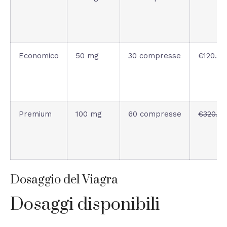
Economico
50 mg
30 compresse
€120.00
Premium
100 mg
60 compresse
€320.00
Dosaggio del Viagra
Dosaggi disponibili