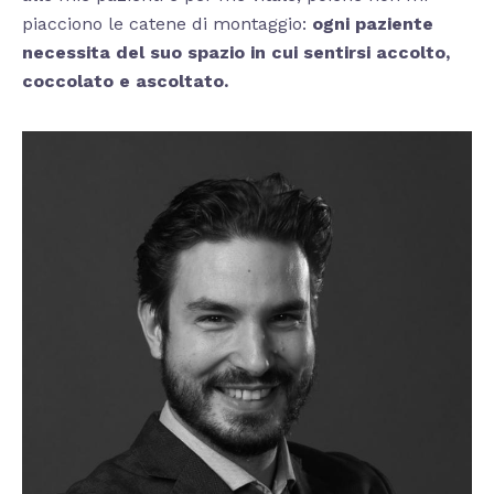
piacciono le catene di montaggio:
ogni paziente
necessita del suo spazio in cui sentirsi accolto,
coccolato e ascoltato.