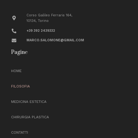
Corso Galileo Ferraris 164,
10134, Torino
+39 392 2439332
MARCO.SALOMONE@GMAIL.COM
Pagine
HOME
FILOSOFIA
MEDICINA ESTETICA
CHIRURGIA PLASTICA
CONTATTI