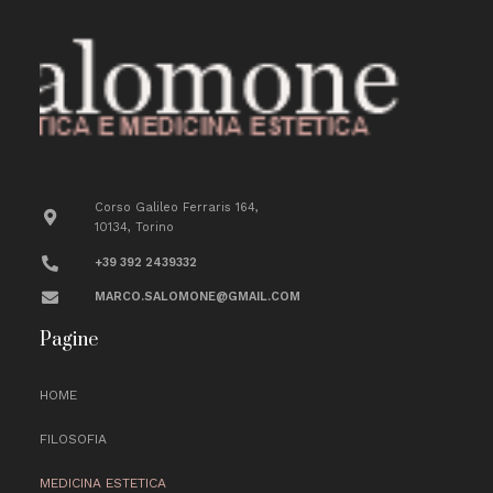
Corso Galileo Ferraris 164,
10134, Torino
+39 392 2439332
MARCO.SALOMONE@GMAIL.COM
Pagine
HOME
FILOSOFIA
MEDICINA ESTETICA