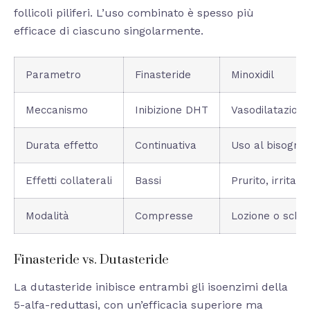
follicoli piliferi. L’uso combinato è spesso più
efficace di ciascuno singolarmente.
Parametro
Finasteride
Minoxidil
Meccanismo
Inibizione DHT
Vasodilatazione 
Durata effetto
Continuativa
Uso al bisogno
Effetti collaterali
Bassi
Prurito, irritazi
Modalità
Compresse
Lozione o schi
Finasteride vs. Dutasteride
La dutasteride inibisce entrambi gli isoenzimi della
5-alfa-reduttasi, con un’efficacia superiore ma