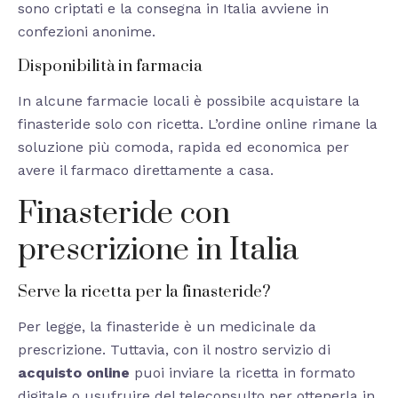
sono criptati e la consegna in Italia avviene in
confezioni anonime.
Disponibilità in farmacia
In alcune farmacie locali è possibile acquistare la
finasteride solo con ricetta. L’ordine online rimane la
soluzione più comoda, rapida ed economica per
avere il farmaco direttamente a casa.
Finasteride con
prescrizione in Italia
Serve la ricetta per la finasteride?
Per legge, la finasteride è un medicinale da
prescrizione. Tuttavia, con il nostro servizio di
acquisto online
puoi inviare la ricetta in formato
digitale o usufruire del teleconsulto per ottenerla in