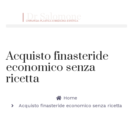
VAI AL CONTENUTO
Menu
Acquisto finasteride
economico senza
ricetta
Home
Acquisto finasteride economico senza ricetta