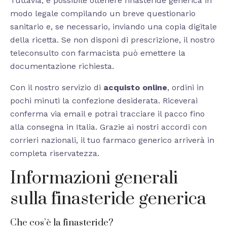
Tuttavia, è possibile ottenere finasteride generica in
modo legale compilando un breve questionario
sanitario e, se necessario, inviando una copia digitale
della ricetta. Se non disponi di prescrizione, il nostro
teleconsulto con farmacista può emettere la
documentazione richiesta.
Con il nostro servizio di
acquisto
online
, ordini in
pochi minuti la confezione desiderata. Riceverai
conferma via email e potrai tracciare il pacco fino
alla consegna in Italia. Grazie ai nostri accordi con
corrieri nazionali, il tuo farmaco generico arriverà in
completa riservatezza.
Informazioni generali
sulla finasteride generica
Che cos’è la finasteride?