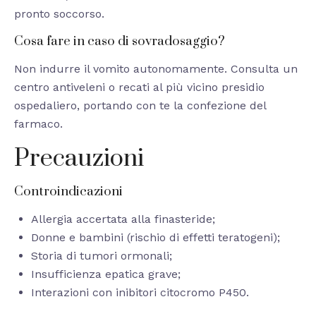
pronto soccorso.
Cosa fare in caso di sovradosaggio?
Non indurre il vomito autonomamente. Consulta un
centro antiveleni o recati al più vicino presidio
ospedaliero, portando con te la confezione del
farmaco.
Precauzioni
Controindicazioni
Allergia accertata alla finasteride;
Donne e bambini (rischio di effetti teratogeni);
Storia di tumori ormonali;
Insufficienza epatica grave;
Interazioni con inibitori citocromo P450.