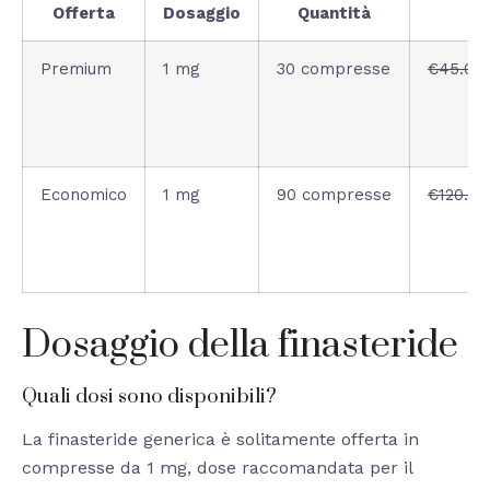
Offerta
Dosaggio
Quantità
Premium
1 mg
30 compresse
€45.00
Economico
1 mg
90 compresse
€120.00
Dosaggio della finasteride
Quali dosi sono disponibili?
La finasteride generica è solitamente offerta in
compresse da 1 mg, dose raccomandata per il