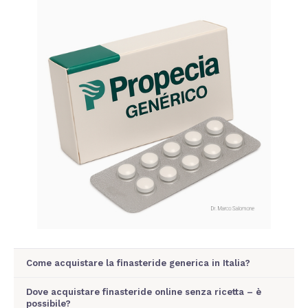
Come acquistare la finasteride generica in Italia?
Dove acquistare finasteride online senza ricetta – è
possibile?