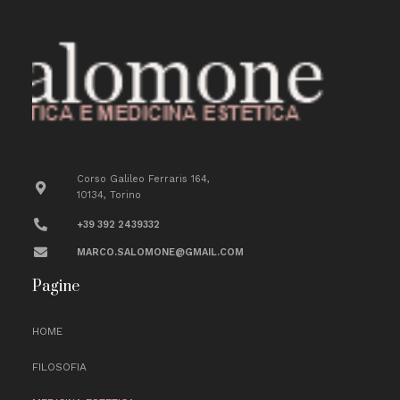
Corso Galileo Ferraris 164,
10134, Torino
+39 392 2439332
MARCO.SALOMONE@GMAIL.COM
Pagine
HOME
FILOSOFIA