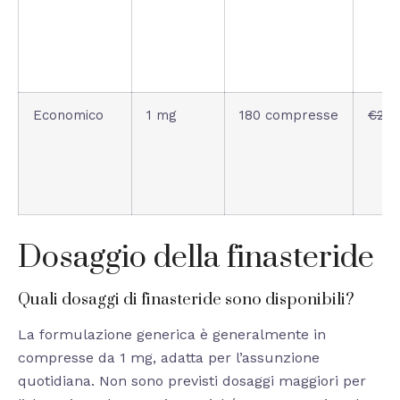
Economico
1 mg
180 compresse
€220
Dosaggio della finasteride
Quali dosaggi di finasteride sono disponibili?
La formulazione generica è generalmente in
compresse da 1 mg, adatta per l’assunzione
quotidiana. Non sono previsti dosaggi maggiori per