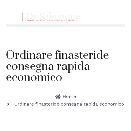
VAI AL CONTENUTO
Menu
Ordinare finasteride
consegna rapida
economico
Home
Ordinare finasteride consegna rapida economico