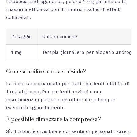
l’alopecia androgenetica, poiché 1 mg garantisce la
massima efficacia con il minimo rischio di effetti
collaterali.
Dosaggio
Utilizzo comune
1 mg
Terapia giornaliera per alopecia androgen
Come stabilire la dose iniziale?
La dose raccomandata per tutti i pazienti adulti è di
1 mg al giorno. Per pazienti anziani o con
insufficienza epatica, consultare il medico per
eventuali aggiustamenti.
È possibile dimezzare la compressa?
Sì: il tablet è divisibile e consente di personalizzare il