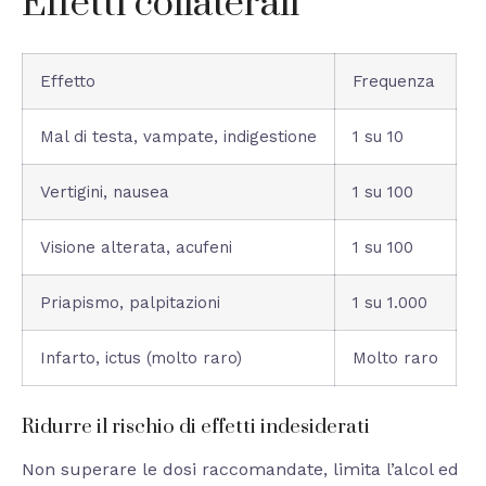
Effetti collaterali
Effetto
Frequenza
Mal di testa, vampate, indigestione
1 su 10
Vertigini, nausea
1 su 100
Visione alterata, acufeni
1 su 100
Priapismo, palpitazioni
1 su 1.000
Infarto, ictus (molto raro)
Molto raro
Ridurre il rischio di effetti indesiderati
Non superare le dosi raccomandate, limita l’alcol ed