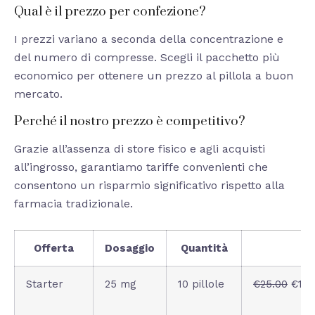
Qual è il prezzo per confezione?
I prezzi variano a seconda della concentrazione e
del numero di compresse. Scegli il pacchetto più
economico per ottenere un prezzo al pillola a buon
mercato.
Perché il nostro prezzo è competitivo?
Grazie all’assenza di store fisico e agli acquisti
all’ingrosso, garantiamo tariffe convenienti che
consentono un risparmio significativo rispetto alla
farmacia tradizionale.
Offerta
Dosaggio
Quantità
Starter
25 mg
10 pillole
€25.00
€19.5