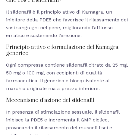
Che cos’è il sildenafil?
Il sildenafil è il principio attivo di Kamagra, un
inibitore della PDE5 che favorisce il rilassamento dei
vasi sanguigni nel pene, migliorando l’afflusso
ematico e sostenendo l’erezione.
Principio attivo e formulazione del Kamagra
generico
Ogni compressa contiene sildenafil citrato da 25 mg,
50 mg o 100 mg, con eccipienti di qualità
farmaceutica. Il generico è bioequivalente al
marchio originale ma a prezzo inferiore.
Meccanismo d’azione del sildenafil
In presenza di stimolazione sessuale, il sildenafil
inibisce la PDE5 e incrementa il GMP ciclico,
provocando il rilassamento dei muscoli lisci e