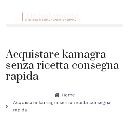
VAI AL CONTENUTO
Menu
Acquistare kamagra
senza ricetta consegna
rapida
Home
Acquistare kamagra senza ricetta consegna
rapida