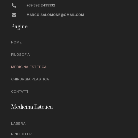
+39 392 2439332
MARCO.SALOMONE@GMAIL.COM
Pagine
HOME
FILOSOFIA
MEDICINA ESTETICA
CHIRURGIA PLASTICA
CONTATTI
Medicina Estetica
LABBRA
RINOFILLER