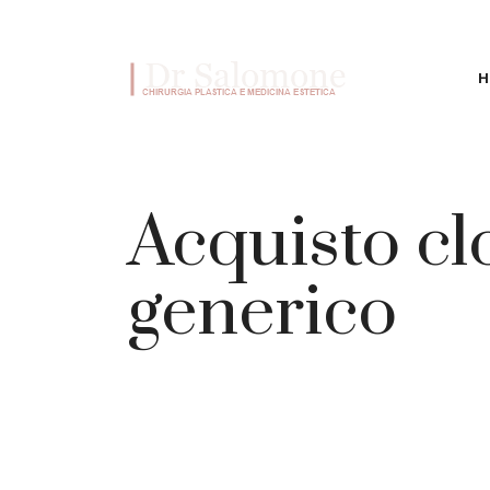
VAI AL CONTENUTO
H
Acquisto cl
generico