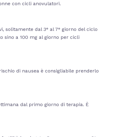
onne con cicli anovulatori.
, solitamente dal 3° al 7° giorno del ciclo
o sino a 100 mg al giorno per cicli
rischio di nausea è consigliabile prenderlo
ettimana dal primo giorno di terapia. È