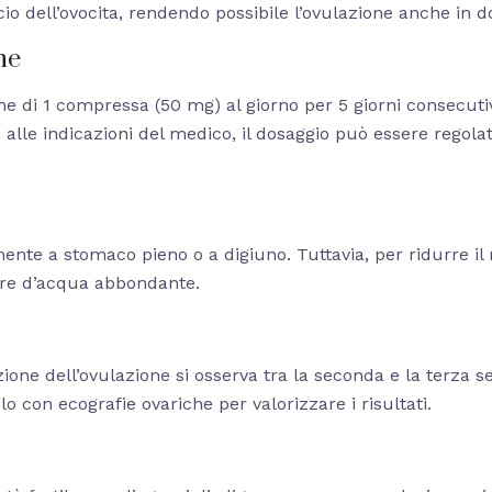
scio dell’ovocita, rendendo possibile l’ovulazione anche in d
he
e di 1 compressa (50 mg) al giorno per 5 giorni consecutivi
 alle indicazioni del medico, il dosaggio può essere regolat
nte a stomaco pieno o a digiuno. Tuttavia, per ridurre il 
ere d’acqua abbondante.
zione dell’ovulazione si osserva tra la seconda e la terza s
 con ecografie ovariche per valorizzare i risultati.