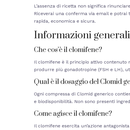
L’assenza di ricetta non significa rinunciare
Riceverai una conferma via email e potrai t
rapida, economica e sicura.
Informazioni generali
Che cos’è il clomifene?
Il clomifene è il principio attivo contenuto
produrre più gonadotropine (FSH e LH), util
Qual è il dosaggio del Clomid g
Ogni compressa di Clomid generico contiene 
e biodisponibilità. Non sono presenti ingredi
Come agisce il clomifene?
Il clomifene esercita un’azione antagonista 