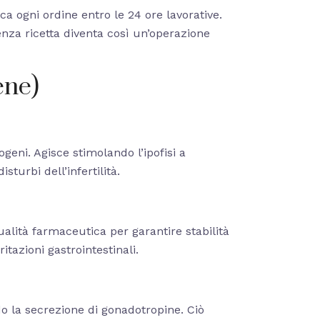
ica ogni ordine entro le 24 ore lavorative.
enza ricetta diventa così un’operazione
ene)
ogeni. Agisce stimolando l’ipofisi a
turbi dell’infertilità.
alità farmaceutica per garantire stabilità
itazioni gastrointestinali.
ndo la secrezione di gonadotropine. Ciò