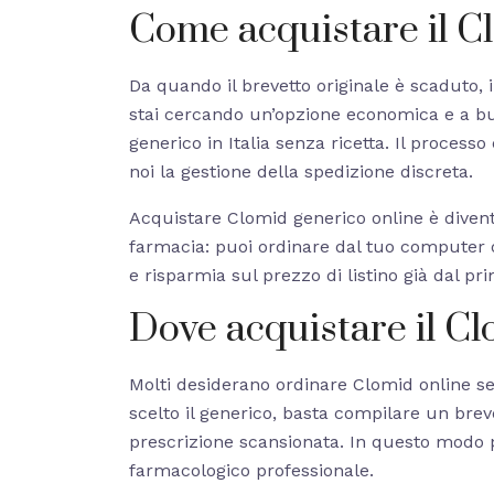
Come acquistare il Cl
Da quando il brevetto originale è scaduto, 
stai cercando un’opzione economica e a buo
generico in Italia senza ricetta. Il processo
noi la gestione della spedizione discreta.
Acquistare Clomid generico online è divent
farmacia: puoi ordinare dal tuo computer o 
e risparmia sul prezzo di listino già dal pr
Dove acquistare il Cl
Molti desiderano ordinare Clomid online se
scelto il generico, basta compilare un bre
prescrizione scansionata. In questo modo po
farmacologico professionale.