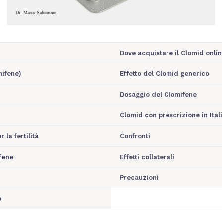
Dove acquistare il Clomid onlin
mifene)
Effetto del Clomid generico
Dosaggio del Clomifene
Clomid con prescrizione in Ital
 la fertilità
Confronti
fene
Effetti collaterali
Precauzioni
o