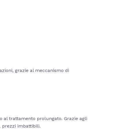
razioni, grazie al meccanismo di
no al trattamento prolungato. Grazie agli
prezzi imbattibili.