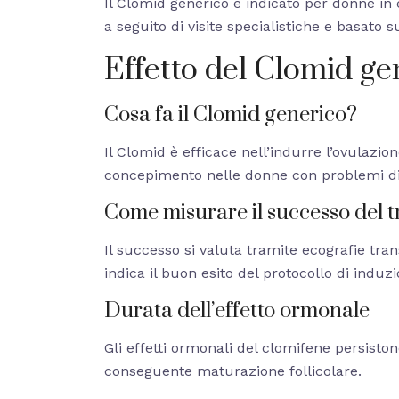
Il Clomid generico è indicato per donne in e
a seguito di visite specialistiche e basato
Effetto del Clomid ge
Cosa fa il Clomid generico?
Il Clomid è efficace nell’indurre l’ovulazion
concepimento nelle donne con problemi di 
Come misurare il successo del 
Il successo si valuta tramite ecografie tra
indica il buon esito del protocollo di induz
Durata dell’effetto ormonale
Gli effetti ormonali del clomifene persisto
conseguente maturazione follicolare.