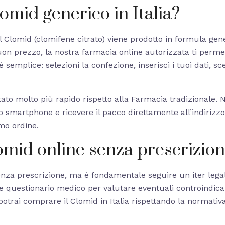
omid generico in Italia?
il Clomid (clomifene citrato) viene prodotto in formula gene
n prezzo, la nostra farmacia online autorizzata ti permett
 è semplice: selezioni la confezione, inserisci i tuoi dati, 
ato molto più rapido rispetto alla Farmacia tradizionale. N
smartphone e ricevere il pacco direttamente all’indirizzo 
imo ordine.
omid online senza prescrizion
nza prescrizione, ma è fondamentale seguire un iter legale
ve questionario medico per valutare eventuali controindica
trai comprare il Clomid in Italia rispettando la normativa