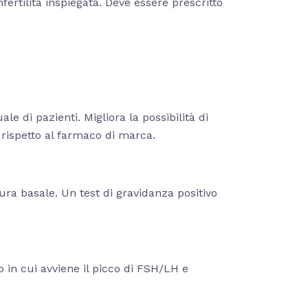
fertilità inspiegata. Deve essere prescritto
le di pazienti. Migliora la possibilità di
rispetto al farmaco di marca.
ura basale. Un test di gravidanza positivo
 in cui avviene il picco di FSH/LH e