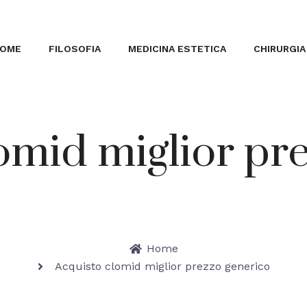
OME
FILOSOFIA
MEDICINA ESTETICA
CHIRURGIA
omid miglior pr
Home
Acquisto clomid miglior prezzo generico