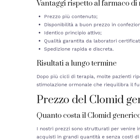
Vantaggi rispetto al farmaco di
Prezzo più contenuto;
Disponibilità a buon prezzo in confezion
Identico principio attivo;
Qualità garantita da laboratori certificat
Spedizione rapida e discreta.
Risultati a lungo termine
Dopo più cicli di terapia, molte pazienti r
stimolazione ormonale che riequilibra il f
Prezzo del Clomid ge
Quanto costa il Clomid generic
I nostri prezzi sono strutturati per venire 
acquisti in grandi quantità e senza costi d