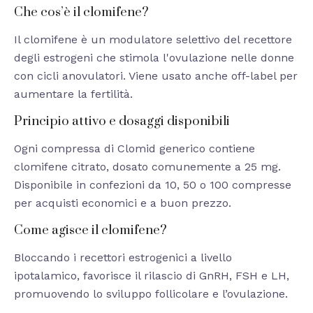
Che cos’è il clomifene?
Il clomifene è un modulatore selettivo del recettore
degli estrogeni che stimola l'ovulazione nelle donne
con cicli anovulatori. Viene usato anche off-label per
aumentare la fertilità.
Principio attivo e dosaggi disponibili
Ogni compressa di Clomid generico contiene
clomifene citrato, dosato comunemente a 25 mg.
Disponibile in confezioni da 10, 50 o 100 compresse
per acquisti economici e a buon prezzo.
Come agisce il clomifene?
Bloccando i recettori estrogenici a livello
ipotalamico, favorisce il rilascio di GnRH, FSH e LH,
promuovendo lo sviluppo follicolare e l’ovulazione.