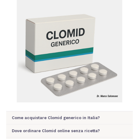
Come acquistare Clomid generico in Italia?
Dove ordinare Clomid online senza ricetta?