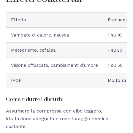
Effetto
Frequenza
Vampate di calore, nausea
1 su 10
Meteorismo, cefalea
1 su 20
Visione offuscata, cambiamenti d'umore
1 su 50
IPOE
Molto raro
Come ridurre i disturbi
Assumere la compressa con cibo leggero,
idratazione adeguata e monitoraggio medico
costante.