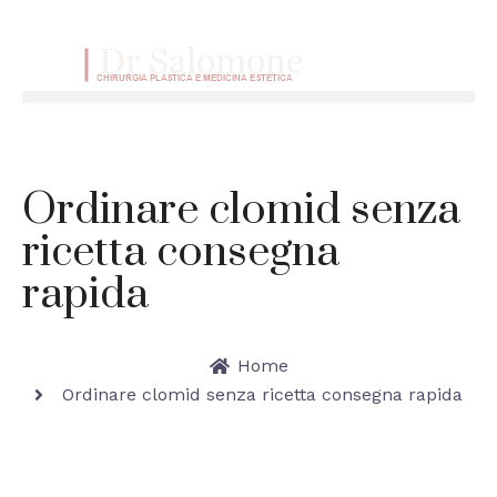
VAI AL CONTENUTO
Menu
Ordinare clomid senza
ricetta consegna
rapida
Home
Ordinare clomid senza ricetta consegna rapida