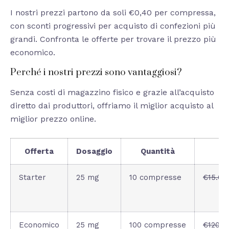
I nostri prezzi partono da soli €0,40 per compressa,
con sconti progressivi per acquisto di confezioni più
grandi. Confronta le offerte per trovare il prezzo più
economico.
Perché i nostri prezzi sono vantaggiosi?
Senza costi di magazzino fisico e grazie all’acquisto
diretto dai produttori, offriamo il miglior acquisto al
miglior prezzo online.
Offerta
Dosaggio
Quantità
Starter
25 mg
10 compresse
€15.00
Economico
25 mg
100 compresse
€120.0