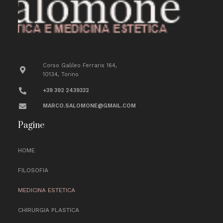
Corso Galileo Ferraris 164,
10134, Torino
+39 392 2439332
MARCO.SALOMONE@GMAIL.COM
Pagine
HOME
FILOSOFIA
MEDICINA ESTETICA
CHIRURGIA PLASTICA