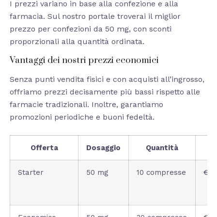
I prezzi variano in base alla confezione e alla
farmacia. Sul nostro portale troverai il miglior
prezzo per confezioni da 50 mg, con sconti
proporzionali alla quantità ordinata.
Vantaggi dei nostri prezzi economici
Senza punti vendita fisici e con acquisti all’ingrosso,
offriamo prezzi decisamente più bassi rispetto alle
farmacie tradizionali. Inoltre, garantiamo
promozioni periodiche e buoni fedeltà.
Offerta
Dosaggio
Quantità
Starter
50 mg
10 compresse
€45