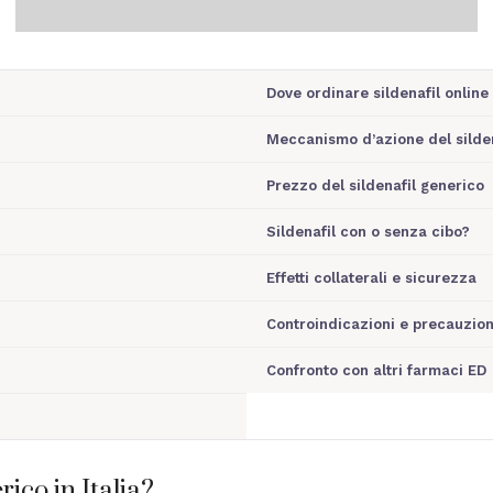
Dove ordinare sildenafil online
Meccanismo d’azione del silden
Prezzo del sildenafil generico
Sildenafil con o senza cibo?
Effetti collaterali e sicurezza
Controindicazioni e precauzion
Confronto con altri farmaci ED
ico in Italia?