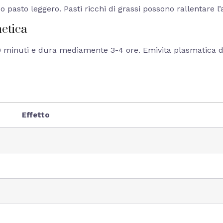
sto leggero. Pasti ricchi di grassi possono rallentare l’as
netica
60 minuti e dura mediamente 3-4 ore. Emivita plasmatica d
Effetto