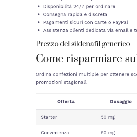
Disponibilità 24/7 per ordinare
Consegna rapida e discreta
Pagamenti sicuri con carte o PayPal
Assistenza clienti dedicata via email e 
Prezzo del sildenafil generico
Come risparmiare sul
Ordina confezioni multiple per ottenere scon
promozioni stagionali.
Offerta
Dosaggio
Starter
50 mg
Convenienza
50 mg