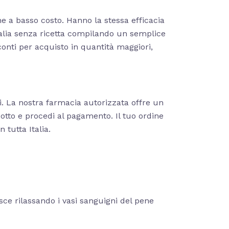
he a basso costo. Hanno la stessa efficacia
talia senza ricetta compilando un semplice
conti per acquisto in quantità maggiori,
ti. La nostra farmacia autorizzata offre un
odotto e procedi al pagamento. Il tuo ordine
 tutta Italia.
gisce rilassando i vasi sanguigni del pene