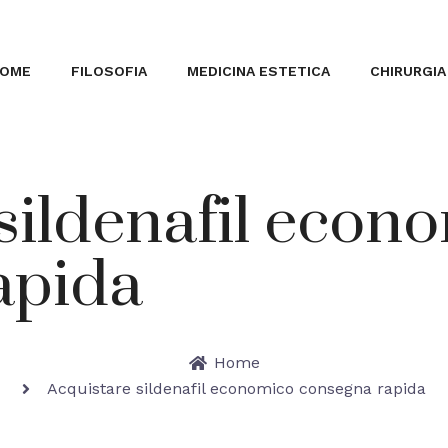
OME
FILOSOFIA
MEDICINA ESTETICA
CHIRURGIA
sildenafil econ
apida
Home
Acquistare sildenafil economico consegna rapida