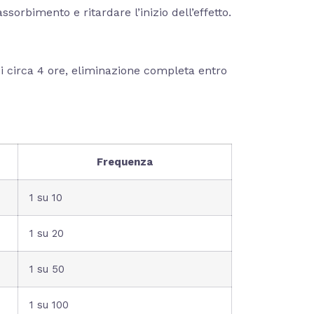
sorbimento e ritardare l’inizio dell’effetto.
i circa 4 ore, eliminazione completa entro
Frequenza
1 su 10
1 su 20
1 su 50
1 su 100