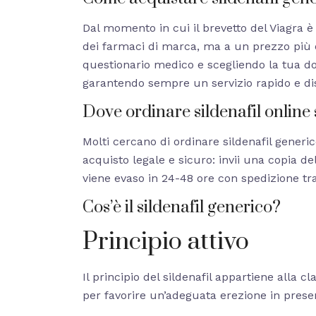
Dal momento in cui il brevetto del Viagra è 
dei farmaci di marca, ma a un prezzo più e
questionario medico e scegliendo la tua d
garantendo sempre un servizio rapido e di
Dove ordinare sildenafil online 
Molti cercano di ordinare sildenafil generi
acquisto legale e sicuro: invii una copia del
viene evaso in 24-48 ore con spedizione tra
Cos’è il sildenafil generico?
Principio attivo
Il principio del sildenafil appartiene alla c
per favorire un’adeguata erezione in presen