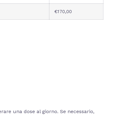
€170,00
are una dose al giorno. Se necessario,