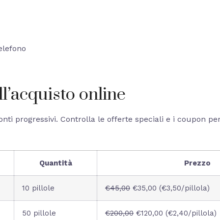
telefono
l’acquisto online
ti progressivi. Controlla le offerte speciali e i coupon per
Quantità
Prezzo
10 pillole
€45,00
€35,00 (€3,50/pillola)
50 pillole
€200,00
€120,00 (€2,40/pillola)