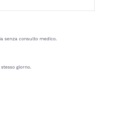
pia senza consulto medico.
stesso giorno.