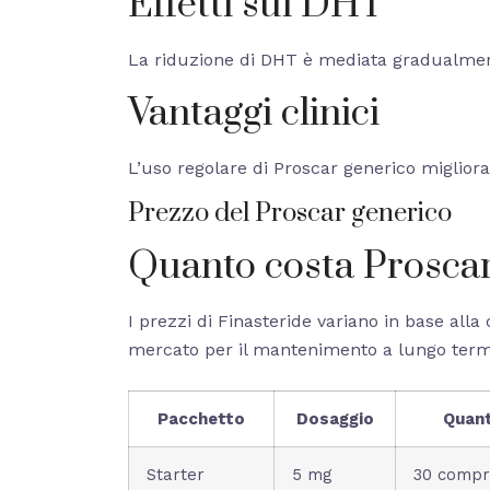
Effetti sul DHT
La riduzione di DHT è mediata gradualmente
Vantaggi clinici
L’uso regolare di Proscar generico migliora i
Prezzo del Proscar generico
Quanto costa Proscar
I prezzi di Finasteride variano in base all
mercato per il mantenimento a lungo term
Pacchetto
Dosaggio
Quant
Starter
5 mg
30 compr