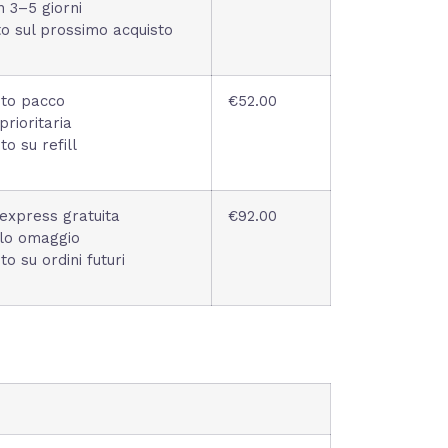
 3–5 giorni
o sul prossimo acquisto
to pacco
€52.00
prioritaria
o su refill
express gratuita
€92.00
lo omaggio
o su ordini futuri