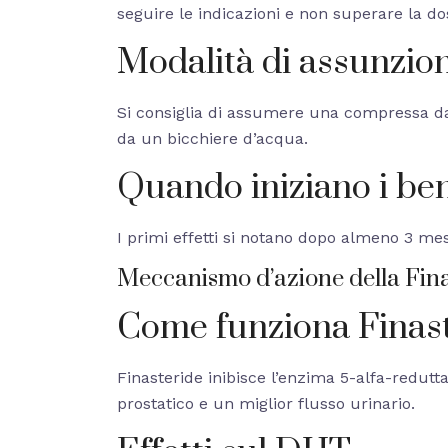
seguire le indicazioni e non superare la 
Modalità di assunzio
Si consiglia di assumere una compressa da
da un bicchiere d’acqua.
Quando iniziano i ben
I primi effetti si notano dopo almeno 3 mes
Meccanismo d’azione della Fina
Come funziona Finas
Finasteride inibisce l’enzima 5-alfa-redutt
prostatico e un miglior flusso urinario.