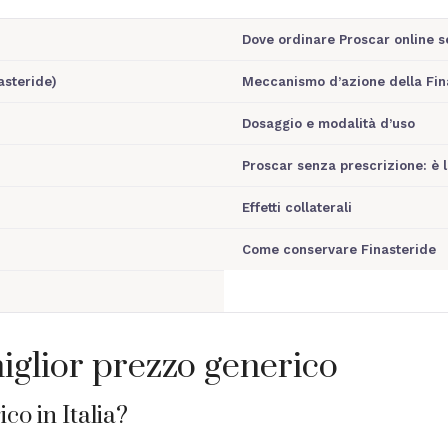
Dove ordinare Proscar online s
asteride)
Meccanismo d’azione della Fin
Dosaggio e modalità d’uso
Proscar senza prescrizione: è 
Effetti collaterali
Come conservare Finasteride
iglior prezzo generico
o in Italia?