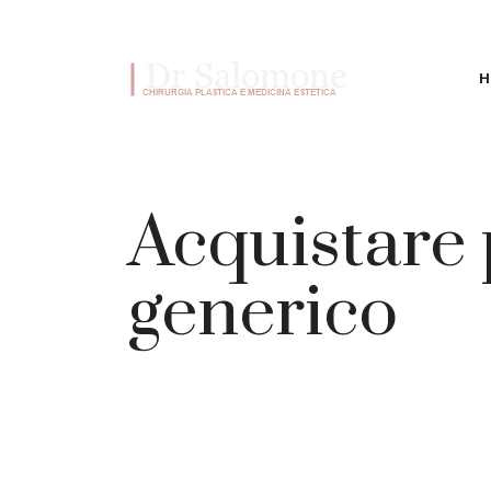
VAI AL CONTENUTO
H
Acquistare 
generico