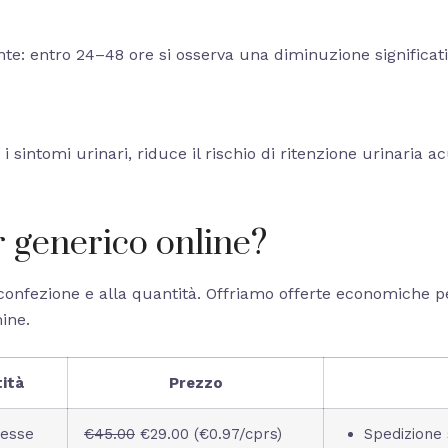
: entro 24–48 ore si osserva una diminuzione significativa
 sintomi urinari, riduce il rischio di ritenzione urinaria a
 generico online?
a confezione e alla quantità. Offriamo offerte economiche pe
ine.
ità
Prezzo
esse
€45.00
€29.00 (€0.97/cprs)
Spedizione 