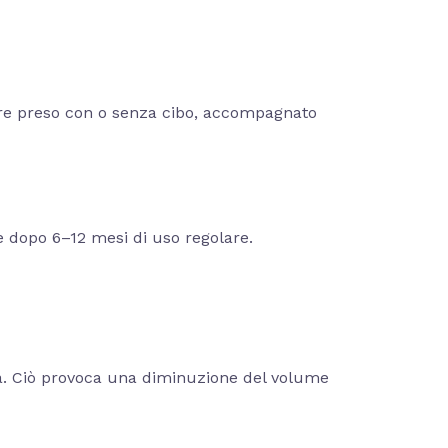
ere preso con o senza cibo, accompagnato
ge dopo 6–12 mesi di uso regolare.
ata. Ciò provoca una diminuzione del volume