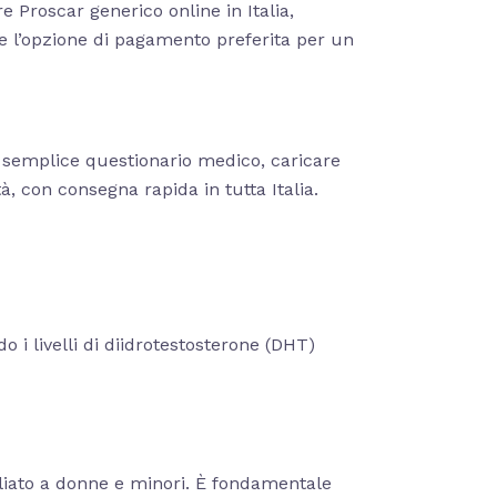
 Proscar generico online in Italia,
re l’opzione di pagamento preferita per un
 semplice questionario medico, caricare
à, con consegna rapida in tutta Italia.
 i livelli di diidrotestosterone (DHT)
gliato a donne e minori. È fondamentale